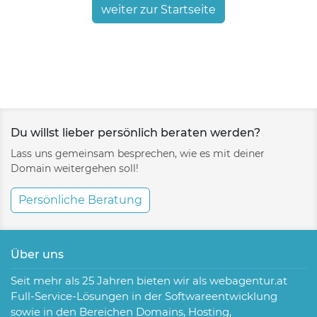
weiter zur Startseite
Du willst lieber persönlich beraten werden?
Lass uns gemeinsam besprechen, wie es mit deiner
Domain weitergehen soll!
Persönliche Beratung
Über uns
Seit mehr als 25 Jahren bieten wir als webagentur.at
Full-Service-Lösungen in der Softwareentwicklung
sowie in den Bereichen Domains, Hosting,