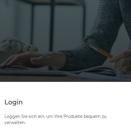
Login
Loggen Sie sich ein, um Ihre Produkte bequem zu
verwalten.